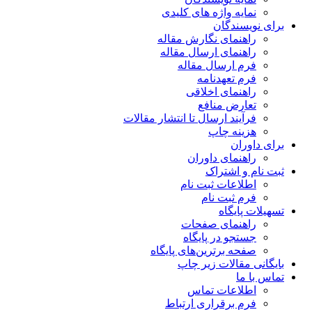
نمایه واژه های کلیدی
برای نویسندگان
راهنمای نگارش مقاله
راهنمای ارسال مقاله
فرم ارسال مقاله
فرم تعهدنامه
راهنمای اخلاقی
تعارض منافع
فرآیند ارسال تا انتشار مقالات
هزینه چاپ
برای داوران
راهنمای داوران
ثبت نام و اشتراک
اطلاعات ثبت نام
فرم ثبت نام
تسهیلات پایگاه
راهنمای صفحات
جستجو در پایگاه
صفحه برترین‌های پایگاه
بایگانی مقالات زیر چاپ
تماس با ما
اطلاعات تماس
فرم برقراری ارتباط