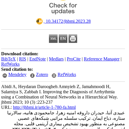
‎ 10.34172/jhbmi.2023.28
Download citation:
BibTeX
|
RIS
|
EndNote
|
Medlars
|
ProCite
|
Reference Manager
|
RefWorks
Send citation to:
Mendeley
Zotero
RefWorks
Abidi A, Heydaran Daroogheh Amnyieh Z, Jamahmoodi H,
Salarniya S, Zabbah I. Improving the Diagnosis of Arrhythmia
using a Combination of Neural Networks in a Hierarchical Way.
jhbmi 2023; 10 (3) :223-237
URL:
http://jhbmi.ir/article-1-780-fa.html
عبیدی آتنا، حیدران داروقه امنیه زهرا، جامحمودی هانیه، سالارنیا
ستاره، ذباح ایمان. ترکیب سلسله مراتبی شبکه‌های عصبی
مصنوعی به منظور بهبود تشخیص بیماری آریتمی قلبی. مجله