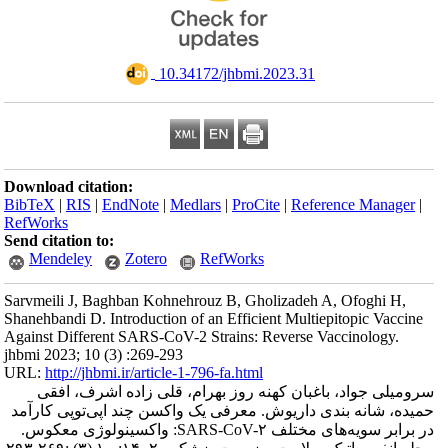
‎ 10.34172/jhbmi.2023.31
Download citation:
BibTeX
|
RIS
|
EndNote
|
Medlars
|
ProCite
|
Reference Manager
|
RefWorks
Send citation to:
Mendeley
Zotero
RefWorks
Sarvmeili J, Baghban Kohnehrouz B, Gholizadeh A, Ofoghi H,
Shanehbandi D. Introduction of an Efficient Multiepitopic Vaccine
Against Different SARS-CoV-2 Strains: Reverse Vaccinology.
jhbmi 2023; 10 (3) :269-293
URL:
http://jhbmi.ir/article-1-796-fa.html
سرومیلی جواد، باغبان کهنه روز بهرام، قلی زاده اشرف، افقی
حمیده، شانه بندی داریوش. معرفی یک واکسن چند اپی‌توپی کارآمد
در برابر سویه‌های مختلف SARS-CoV-۲: واکسینولوژی معکوس.