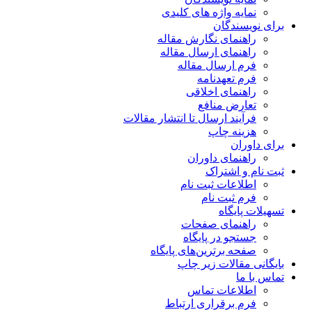
نمایه واژه های کلیدی
برای نویسندگان
راهنمای نگارش مقاله
راهنمای ارسال مقاله
فرم ارسال مقاله
فرم تعهدنامه
راهنمای اخلاقی
تعارض منافع
فرآیند ارسال تا انتشار مقالات
هزینه چاپ
برای داوران
راهنمای داوران
ثبت نام و اشتراک
اطلاعات ثبت نام
فرم ثبت نام
تسهیلات پایگاه
راهنمای صفحات
جستجو در پایگاه
صفحه برترین‌های پایگاه
بایگانی مقالات زیر چاپ
تماس با ما
اطلاعات تماس
فرم برقراری ارتباط