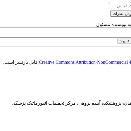
به نویسنده مسئول
Creative Commons Attribution-NonCommercial 4.0
قابل بازنشر است.
ان، پژوهشکده آینده پژوهی، مرکز تحقیقات انفورماتیک پزشکی