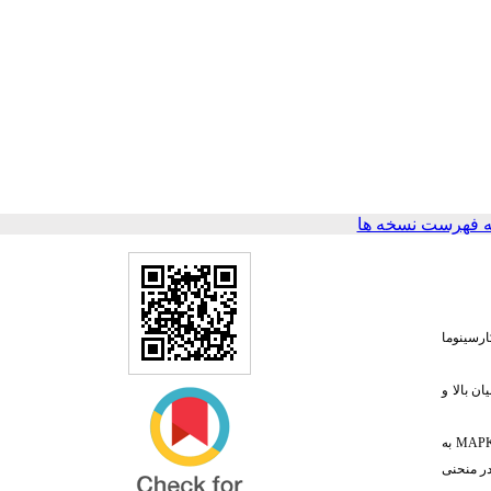
 فهرست نسخه ها
ارسینوما
ان بالا و
MAP
به
در منحنی