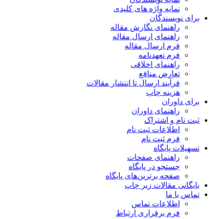
نمایه واژه های کلیدی
برای نویسندگان
راهنمای نگارش مقاله
راهنمای ارسال مقاله
فرم ارسال مقاله
فرم تعهدنامه
راهنمای اخلاقی
تعارض منافع
فرآیند ارسال تا انتشار مقالات
هزینه چاپ
برای داوران
راهنمای داوران
ثبت نام و اشتراک
اطلاعات ثبت نام
فرم ثبت نام
تسهیلات پایگاه
راهنمای صفحات
جستجو در پایگاه
صفحه برترین‌های پایگاه
بایگانی مقالات زیر چاپ
تماس با ما
اطلاعات تماس
فرم برقراری ارتباط