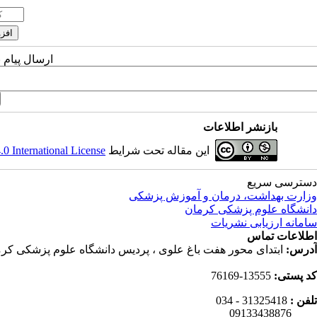
ارسال پیام 
بازنشر اطلاعات
این مقاله تحت شرایط
 International License
دسترسی سریع
وزارت بهداشت، درمان و آموزش پزشکی
دانشگاه علوم پزشکی کرمان
سامانه ارزیابی نشریات
اطلاعات تماس
آدرس:
ابتدای محور هفت باغ علوی ، پردیس دانشگاه علوم پزشکی کرم
کد پستی:
13555-76169
تلفن :
31325418 - 034
09133438876