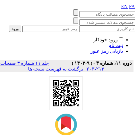
EN
F
ورود خودکار
ثبت نام
بازیابی رمز عبور
دوره ۱۱، شماره ۳ - ( ۹-۱۴۰۳ )
جلد ۱۱ شماره ۳ صفحات
۲۱۳-۲۰۳
|
برگشت به فهرست نسخه ها