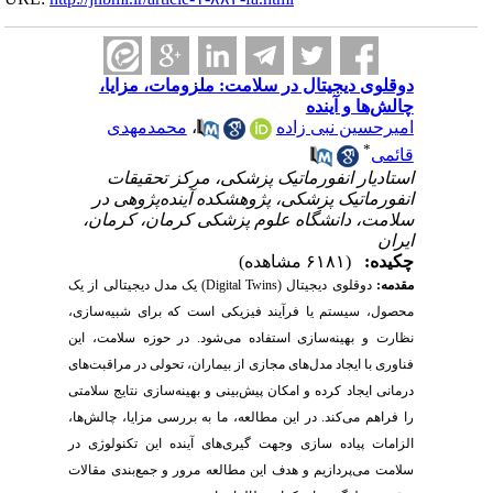
دوقلوی دیجیتال در سلامت: ملزومات، مزایا،
چالش‌ها و آینده
امیرحسین نبی زاده
،
محمدمهدی
*
قائمی
استادیار انفورماتیک پزشکی، مرکز تحقیقات
انفورماتیک پزشکی، پژوهشکده آینده‌پژوهی در
سلامت، دانشگاه علوم پزشکی کرمان، کرمان،
ایران
چکیده:
(۶۱۸۱ مشاهده)
مقدمه:
دوقلوی دیجیتال (
Digital Twins
) یک مدل دیجیتالی از یک
محصول، سیستم یا فرآیند فیزیکی است که برای شبیه‌سازی،
نظارت و بهینه‌سازی استفاده می‌شود. در حوزه سلامت، این
فناوری با ایجاد مدل‌های مجازی از بیماران، تحولی در مراقبت‌های
درمانی ایجاد کرده و امکان پیش‌بینی و بهینه‌سازی نتایج سلامتی
را فراهم می‌کند. در این مطالعه، ما به بررسی مزایا، چالش‌ها،
الزامات پیاده سازی وجهت گیری‌های آینده این تکنولوژی در
سلامت می‌پردازیم و هدف این مطالعه مرور و جمع‌
بندی مقالات