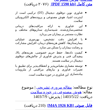
متن کامل
[PDF 1590 kb]
(۲۰۷۶ دریافت)
فناوری نوین دوقلوی دیجیتال
(DT)
ترکیبی است از
اینترنت اشیا، هوش مصنوعی و پرونده‌های الکترونیکی
سلامت.
این فناوری به ارائه مراقبت‌های درمانی
شخصی‌سازی‌شده، شبیه‌سازی سناریوهای مختلف و
نظارت مستمر بر بیماران می پردازد.
با افزایش دقت تشخیص، بهره‌وری عملیاتی
بیمارستان‌ها، کاهش هزینه‌های درمان، افزایش مشارکت
و رضایت بیماران را ممکن می سازد.
کیفیت داده‌ها، حفظ حریم خصوصی، هزینه‌های بالا،
پیچیدگی فنی و پذیرش فناوری از چالش‌های دوقلوی
دیجیتال در سلامت هستند
.
توسعه معماری مقیاس‌پذیر و انعطاف‌پذیر برای تطبیق با
تغییرات فناوری و نیازهای مراقبتی از ملزومات
پیاده‌سازی
این فناوری
در حوزه سلامت است
.
نوع مطالعه:
مقاله مروری تشریحی
| موضوع
مقاله:
هوش مصنوعی در حوزه سلامت
دریافت: 1403/5/22 | پذیرش: 1403/7/9
فایل صوتی [M4A 1926 KB]
(210 دریافت)