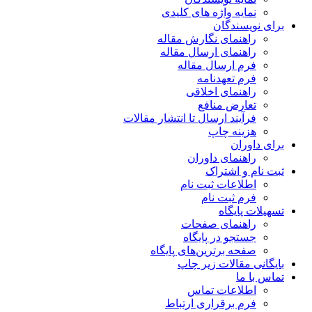
نمایه واژه های کلیدی
برای نویسندگان
راهنمای نگارش مقاله
راهنمای ارسال مقاله
فرم ارسال مقاله
فرم تعهدنامه
راهنمای اخلاقی
تعارض منافع
فرآیند ارسال تا انتشار مقالات
هزینه چاپ
برای داوران
راهنمای داوران
ثبت نام و اشتراک
اطلاعات ثبت نام
فرم ثبت نام
تسهیلات پایگاه
راهنمای صفحات
جستجو در پایگاه
صفحه برترین‌های پایگاه
بایگانی مقالات زیر چاپ
تماس با ما
اطلاعات تماس
فرم برقراری ارتباط