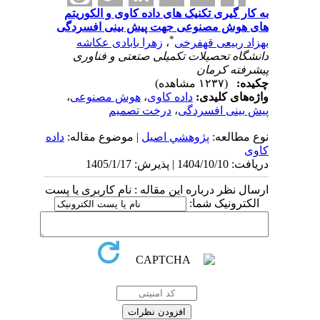
به کار گیری تکنیک های داده کاوی و الکوریتم
های هوش مصنوعی جهت پیش بینی افسردگی
*
بهزاد ربیعی قهفرخی
،
زهرا بابادی عکاشه
دانشگاه تحصیلات تکمیلی صتعتی و فناوری
پیشرفته کرمان
چکیده:
(۱۲۳۷ مشاهده)
واژه‌های کلیدی:
داده کاوی
،
هوش مصنوعی
،
پیش بینی افسردگی
،
درخت تصمیم
نوع مطالعه:
پژوهشي اصیل
| موضوع مقاله:
داده
کاوی
دریافت: 1404/10/10 | پذیرش: 1405/1/17
ارسال نظر درباره این مقاله : نام کاربری یا پست
الکترونیک شما: