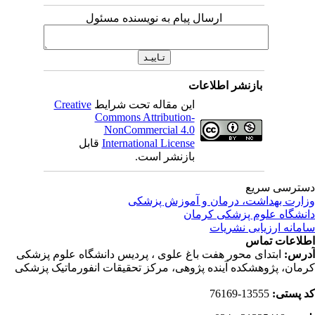
ارسال پیام به نویسنده مسئول
بازنشر اطلاعات
این مقاله تحت شرایط
Creative
Commons Attribution-
NonCommercial 4.0
International License
قابل
بازنشر است.
ترسی سریع
ارت بهداشت، درمان و آموزش پزشکی
نشگاه علوم پزشکی کرمان
مانه ارزیابی نشریات
لاعات تماس
رس:
ابتدای محور هفت باغ علوی ، پردیس دانشگاه علوم پزشکی
مان، پژوهشکده آینده پژوهی، مرکز تحقیقات انفورماتیک پزشکی
 پستی:
13555-76169