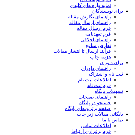
نمایه واژه های کلیدی
برای نویسندگان
راهنمای نگارش مقاله
راهنمای ارسال مقاله
فرم ارسال مقاله
فرم تعهدنامه
راهنمای اخلاقی
تعارض منافع
فرآیند ارسال تا انتشار مقالات
هزینه چاپ
برای داوران
راهنمای داوران
ثبت نام و اشتراک
اطلاعات ثبت نام
فرم ثبت نام
تسهیلات پایگاه
راهنمای صفحات
جستجو در پایگاه
صفحه برترین‌های پایگاه
بایگانی مقالات زیر چاپ
تماس با ما
اطلاعات تماس
فرم برقراری ارتباط