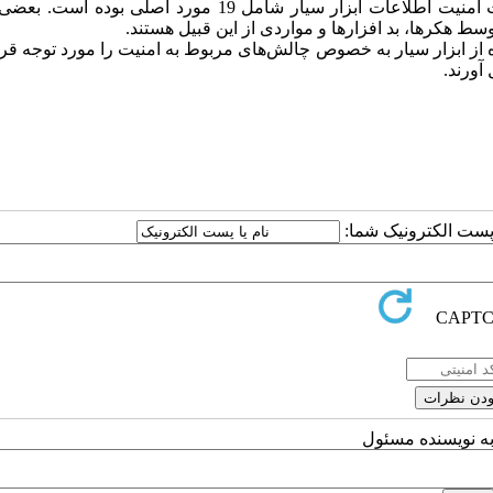
طبق بررسی مطالعات انجام شده‌، مهم‌ترین تهدیدات و خطرات امنیت اطلاعات ابزار سیار شامل 19 مورد اصلی 
ط هکرها، بد افزارها و مواردی از این قبیل هستند.
از ابزار سیار به خصوص چالش‌های مربوط به امنیت را مورد توجه قرا
 آورند.
ا پست الکترونیک شما:
به نویسنده مسئول