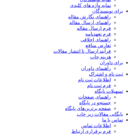
نمایه واژه های کلیدی
برای نویسندگان
راهنمای نگارش مقاله
راهنمای ارسال مقاله
فرم ارسال مقاله
فرم تعهدنامه
راهنمای اخلاقی
تعارض منافع
فرآیند ارسال تا انتشار مقالات
هزینه چاپ
برای داوران
راهنمای داوران
ثبت نام و اشتراک
اطلاعات ثبت نام
فرم ثبت نام
تسهیلات پایگاه
راهنمای صفحات
جستجو در پایگاه
صفحه برترین‌های پایگاه
بایگانی مقالات زیر چاپ
تماس با ما
اطلاعات تماس
فرم برقراری ارتباط