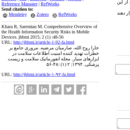
بوده است. بعضی از این
Reference Manager
|
RefWorks
Send citation to:
ر دهند
Mendeley
Zotero
RefWorks
Khara R, Saremian M. Comprehensive Overview of
the Health Information Security Risks in Mobile
Devices. jhbmi 2015; 2 (1) :48-56
URL:
http://jhbmi.ir/article-1-92-fa.html
خارا روح الله، صارمیان مرضیه. مروری جامع بر
خطرات تهدید کننده امنیت اطلاعات سلامت در
ابزارهای سیار. مجله انفورماتیک سلامت و زیست
پزشکی. ۱۳۹۴; ۲ (۱) :۴۸-۵۶
URL:
http://jhbmi.ir/article-۱-۹۲-fa.html