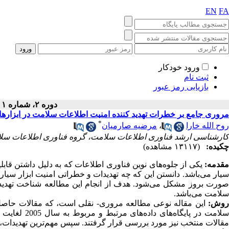
EN
FA
ورود خودکار
ثبت نام
بازیابی رمز عبور
دوره ۲، شماره ۱ - ( بهار ۱۳۹۴ )
مروری جامع بر خطرات تهدید کننده امنیت اطلاعات سلامت در ابزارها
*
روح الله خارا
،
مرضیه صارمیان
کارشناسی ارشد فناوری اطلاعات سلامت، گروه فناوری اطلاعات سلامت
چکیده:
(۱۳۱۱۷ مشاهده)
مقدمه:
یکی از جلوه‌های نوین فناوری اطلاعات که به دلیل داشتن قاب
سیار می‌باشد. دانستن این که چه تهدیدات و خطراتی امنیت ابزار سیا
صورت بروز مشکل می‌شود. هدف از انجام این مطالعه شناخت تهدیدات
سلامت می‌باشد.
وش:
این مقاله نوعی مطالعه‌ مروری- نقلی است، که مقالات حاص
مقالات منتخب نیز مورد بررسی قرار گرفتند. سپس مهم‌ترین تهدیدات‌،