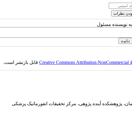
به نویسنده مسئول
Creative Commons Attribution-NonCommercial 4.0
قابل بازنشر است.
ان، پژوهشکده آینده پژوهی، مرکز تحقیقات انفورماتیک پزشکی