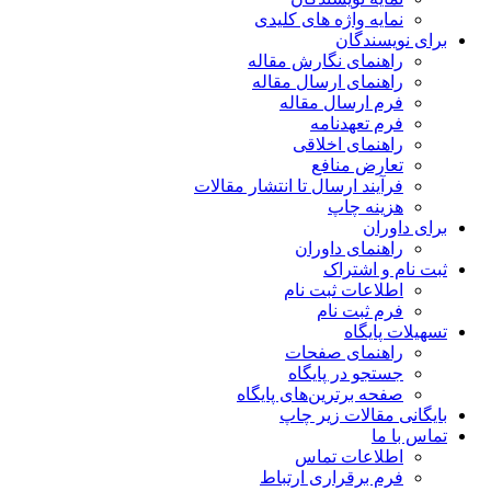
نمایه واژه های کلیدی
برای نویسندگان
راهنمای نگارش مقاله
راهنمای ارسال مقاله
فرم ارسال مقاله
فرم تعهدنامه
راهنمای اخلاقی
تعارض منافع
فرآیند ارسال تا انتشار مقالات
هزینه چاپ
برای داوران
راهنمای داوران
ثبت نام و اشتراک
اطلاعات ثبت نام
فرم ثبت نام
تسهیلات پایگاه
راهنمای صفحات
جستجو در پایگاه
صفحه برترین‌های پایگاه
بایگانی مقالات زیر چاپ
تماس با ما
اطلاعات تماس
فرم برقراری ارتباط