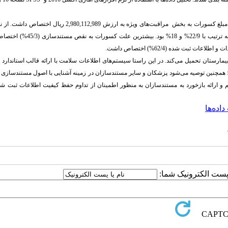
مراقبت‌های ویژه به ارزش 2,980,112,989 ریال اختصاص 
خدمت بیشترین کسورات مربوط به خدمات مراقبت پرستاری و آزمایش‌های تشخیص طبی به ترتیب با 9
 و اطلاعات ثبت شده (62
/4
%) اختصاص داشت.
یمارستان تحمیل می‌کند. در این راستا سیستم‌های اطلاعات سلامت با ارائه قالب استاندارد 
؛ همچنین توصیه می
شود پزشکان و سایر مستندسازان در زمینه آشنایی با اصول مستندسازی م
م و ارائه بازخورد به مستندسازان به منظور اطمینان از تداوم حفظ کیفیت اطلاعات ثبت ش
ده‌ها
ا پست الکترونیک شما: