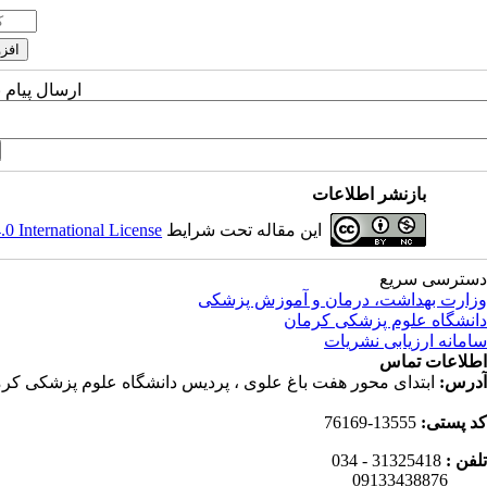
ارسال پیام 
بازنشر اطلاعات
این مقاله تحت شرایط
 International License
دسترسی سریع
وزارت بهداشت، درمان و آموزش پزشکی
دانشگاه علوم پزشکی کرمان
سامانه ارزیابی نشریات
اطلاعات تماس
آدرس:
ابتدای محور هفت باغ علوی ، پردیس دانشگاه علوم پزشکی کرم
کد پستی:
13555-76169
تلفن :
31325418 - 034
09133438876