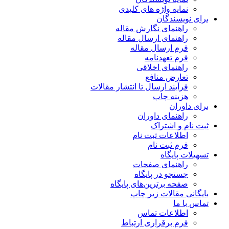
نمایه واژه های کلیدی
برای نویسندگان
راهنمای نگارش مقاله
راهنمای ارسال مقاله
فرم ارسال مقاله
فرم تعهدنامه
راهنمای اخلاقی
تعارض منافع
فرآیند ارسال تا انتشار مقالات
هزینه چاپ
برای داوران
راهنمای داوران
ثبت نام و اشتراک
اطلاعات ثبت نام
فرم ثبت نام
تسهیلات پایگاه
راهنمای صفحات
جستجو در پایگاه
صفحه برترین‌های پایگاه
بایگانی مقالات زیر چاپ
تماس با ما
اطلاعات تماس
فرم برقراری ارتباط