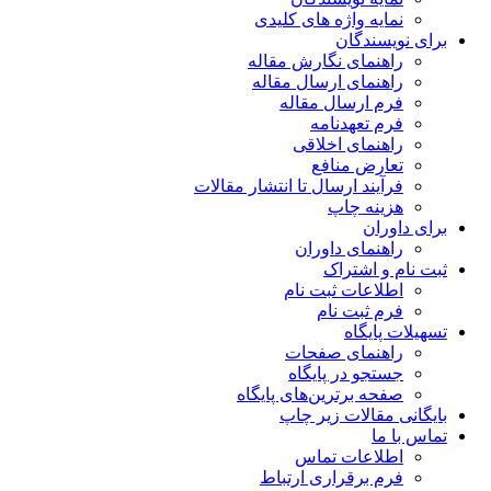
نمایه واژه های کلیدی
برای نویسندگان
راهنمای نگارش مقاله
راهنمای ارسال مقاله
فرم ارسال مقاله
فرم تعهدنامه
راهنمای اخلاقی
تعارض منافع
فرآیند ارسال تا انتشار مقالات
هزینه چاپ
برای داوران
راهنمای داوران
ثبت نام و اشتراک
اطلاعات ثبت نام
فرم ثبت نام
تسهیلات پایگاه
راهنمای صفحات
جستجو در پایگاه
صفحه برترین‌های پایگاه
بایگانی مقالات زیر چاپ
تماس با ما
اطلاعات تماس
فرم برقراری ارتباط