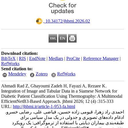
‎ 10.34172/jhbmi.2026.02
Download citation:
BibTeX
|
RIS
|
EndNote
|
Medlars
|
ProCite
|
Reference Manager
|
RefWorks
Send citation to:
Mendeley
Zotero
RefWorks
Ahmadi Rad Z, Ghayoumi Zadeh H, Fayazi A, Rezaee K.
Integration of Image and Tabular Data in a Siamese Network for
Diabetic Patient Classification Using Thermography: A Multimodal
EfficientNetB3-Based Approach. jhbmi 2026; 12 (4) :315-333
URL:
http://jhbmi.ir/article-1-953-fa.html
احمدی راد زهرا، قیومی زاده حسین، فیاضی علی، رضایی خسرو.
ادغام داده‌های تصویری و جدولی در یک مدل سیامی برای
طبقه‌بندی بیماران دیابتی با استفاده از ترموگرافی: یک رویکرد