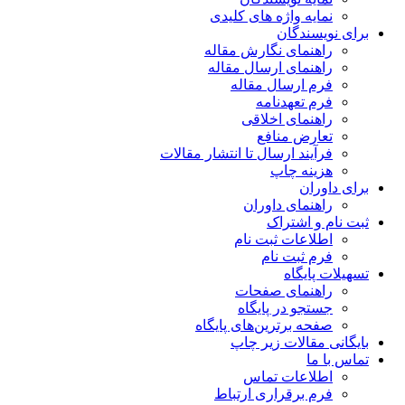
نمایه واژه های کلیدی
برای نویسندگان
راهنمای نگارش مقاله
راهنمای ارسال مقاله
فرم ارسال مقاله
فرم تعهدنامه
راهنمای اخلاقی
تعارض منافع
فرآیند ارسال تا انتشار مقالات
هزینه چاپ
برای داوران
راهنمای داوران
ثبت نام و اشتراک
اطلاعات ثبت نام
فرم ثبت نام
تسهیلات پایگاه
راهنمای صفحات
جستجو در پایگاه
صفحه برترین‌های پایگاه
بایگانی مقالات زیر چاپ
تماس با ما
اطلاعات تماس
فرم برقراری ارتباط