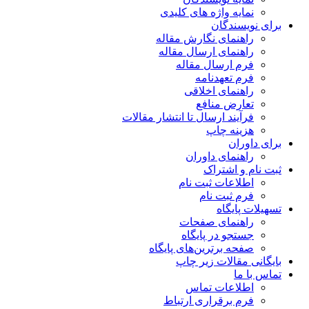
نمایه واژه های کلیدی
برای نویسندگان
راهنمای نگارش مقاله
راهنمای ارسال مقاله
فرم ارسال مقاله
فرم تعهدنامه
راهنمای اخلاقی
تعارض منافع
فرآیند ارسال تا انتشار مقالات
هزینه چاپ
برای داوران
راهنمای داوران
ثبت نام و اشتراک
اطلاعات ثبت نام
فرم ثبت نام
تسهیلات پایگاه
راهنمای صفحات
جستجو در پایگاه
صفحه برترین‌های پایگاه
بایگانی مقالات زیر چاپ
تماس با ما
اطلاعات تماس
فرم برقراری ارتباط