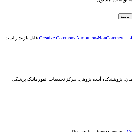
Creative Commons Attribution-NonCommercial 4.0
قابل بازنشر است.
ان، پژوهشکده آینده پژوهی، مرکز تحقیقات انفورماتیک پزشکی
.
This work is licensed under a
Cr