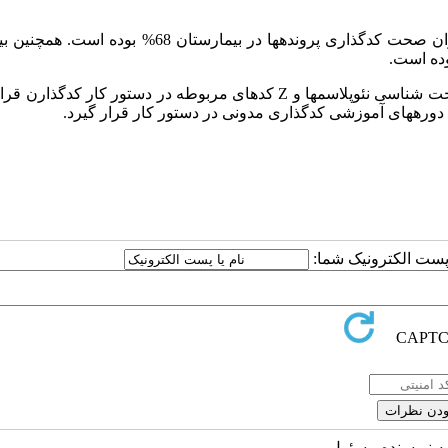
از بررسی پرونده­های مورد بررسی به این نتیجه رسیدیم که میزان صحت کدگذاری پرونده­ها در بیمارستان 8
خت شناسی نئوپلاسم­ها و
Z
کدهای مربوطه در دستور کار کدگذارن قرار
دوره­های آموزشی کدگذاری مدونی در دستور کار قرار گیرد.
ا پست الکترونیک شما:
به نویسنده مسئول