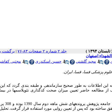
جلد ۲ شماره ۲ صفحات ۸۳-۷۶
|
برگشت به
الشهداء اصفهان
،
مجید گلشنی
،
حسین اسکندری
،
مجتبی کفاش
لوم پزشکی فسا، فسا، ایران.
این اطلاعات به طور صحیح سازماندهی و طبقه بندی گردد که این ا
 از مطالعه حاضر تعیین میزان صحت کدگذاری نئوپلاسم­ها در بیما
مطالعه حاضر یک مطالعه توصیفی از نوع 
ساخته بود که پس از تعیین روایی مورد استفاده قرار گرفت. تحلیل د