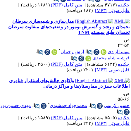
کیده
(۴۷۱۷ مشاهده)
|
متن کامل (PDF)
(۱۶۸۱ دریافت)
|
ایل صوتی [MP۳]
(۱۸۳ دریافت)
مدل‌سازی و شبیه‌سازی سرطان
خمدان و رشد و گسترش تومور در وضعیت‌های متفاوت سرطان
خمدان طبق سیستم TNM
.
۵۴-
*
هسا آزادی
،
آرش رحمان
،
رشته شاه محمدی
کیده
(۶۱۳۴ مشاهده)
|
متن کامل (PDF)
(۲۵۰۰ دریافت)
|
ایل صوتی [MP۳]
(۲۲۰ دریافت)
واکاوی چالش‌های استقرار فناوری
طلاعات سبز در بیمارستان‌ها و مراکز درمانی
.
۶۶-
*
سین کریمی
،
محمدجواد جمشیدی
،
مهدی حسین پور
کیده
(۵۵۰۵ مشاهده)
|
متن کامل (PDF)
(۱۵۸۹ دریافت)
|
ایل صوتی [MP۳]
(۲۲۳ دریافت)