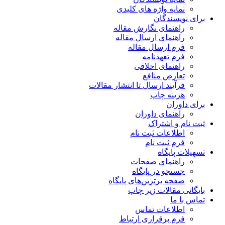
نمایه واژه های کلیدی
برای نویسندگان
راهنمای نگارش مقاله
راهنمای ارسال مقاله
فرم ارسال مقاله
فرم تعهدنامه
راهنمای اخلاقی
تعارض منافع
فرآیند ارسال تا انتشار مقالات
هزینه چاپ
برای داوران
راهنمای داوران
ثبت نام و اشتراک
اطلاعات ثبت نام
فرم ثبت نام
تسهیلات پایگاه
راهنمای صفحات
جستجو در پایگاه
صفحه برترین‌های پایگاه
بایگانی مقالات زیر چاپ
تماس با ما
اطلاعات تماس
فرم برقراری ارتباط