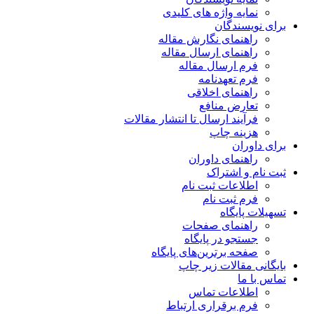
نمایه واژه های کلیدی
برای نویسندگان
راهنمای نگارش مقاله
راهنمای ارسال مقاله
فرم ارسال مقاله
فرم تعهدنامه
راهنمای اخلاقی
تعارض منافع
فرآیند ارسال تا انتشار مقالات
هزینه چاپ
برای داوران
راهنمای داوران
ثبت نام و اشتراک
اطلاعات ثبت نام
فرم ثبت نام
تسهیلات پایگاه
راهنمای صفحات
جستجو در پایگاه
صفحه برترین‌های پایگاه
بایگانی مقالات زیر چاپ
تماس با ما
اطلاعات تماس
فرم برقراری ارتباط