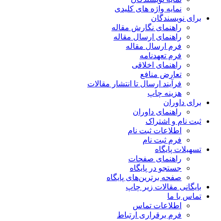
نمایه واژه های کلیدی
برای نویسندگان
راهنمای نگارش مقاله
راهنمای ارسال مقاله
فرم ارسال مقاله
فرم تعهدنامه
راهنمای اخلاقی
تعارض منافع
فرآیند ارسال تا انتشار مقالات
هزینه چاپ
برای داوران
راهنمای داوران
ثبت نام و اشتراک
اطلاعات ثبت نام
فرم ثبت نام
تسهیلات پایگاه
راهنمای صفحات
جستجو در پایگاه
صفحه برترین‌های پایگاه
بایگانی مقالات زیر چاپ
تماس با ما
اطلاعات تماس
فرم برقراری ارتباط